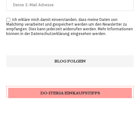
Ich erkläre mich damit einverstanden, dass meine Daten von
Mailchimp verarbeitet und gespeichert werden um den Newsletter zu
empfangen. Dies kann jederzeit widerrufen werden. Mehr Informationen
können in der
Datenschutzerklärung
eingesehen werden.
DO-ITERIA EINKAUFSTIPPS