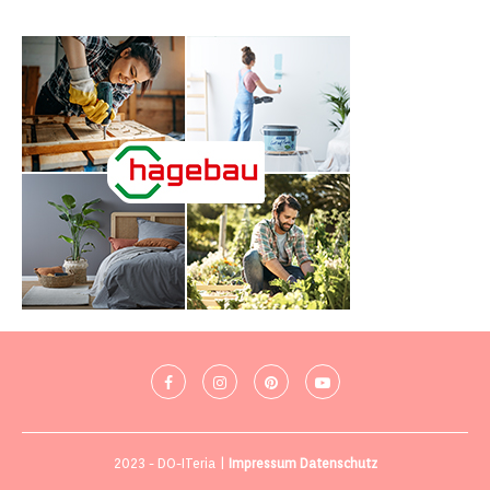
2023 - DO-ITeria |
Impressum
Datenschutz