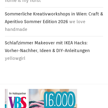
home is my horst
Sommerliche Kreativworkshops in Wien: Craft &
Aperitivo Sommer Edition 2026
we love
handmade
Schlafzimmer Makeover mit IKEA Hacks:
Vorher-Nachher, Ideen & DIY-Anleitungen
yellowgirl