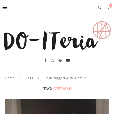
0
Home
Tags
Posts tagged with "Gefäße"
TAG:
GEFÄSSE