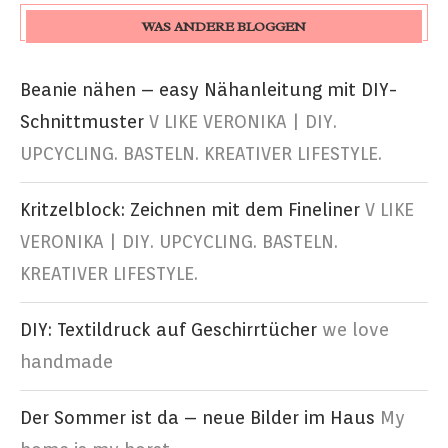
WAS ANDERE BLOGGEN
Beanie nähen – easy Nähanleitung mit DIY-
Schnittmuster
V LIKE VERONIKA | DIY.
UPCYCLING. BASTELN. KREATIVER LIFESTYLE.
Kritzelblock: Zeichnen mit dem Fineliner
V LIKE
VERONIKA | DIY. UPCYCLING. BASTELN.
KREATIVER LIFESTYLE.
DIY: Textildruck auf Geschirrtücher
we love
handmade
Der Sommer ist da – neue Bilder im Haus
My