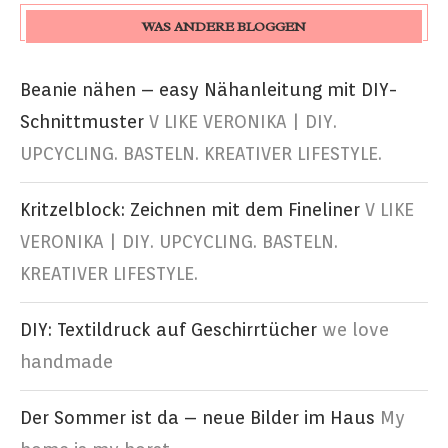
WAS ANDERE BLOGGEN
Beanie nähen – easy Nähanleitung mit DIY-
Schnittmuster
V LIKE VERONIKA | DIY.
UPCYCLING. BASTELN. KREATIVER LIFESTYLE.
Kritzelblock: Zeichnen mit dem Fineliner
V LIKE
VERONIKA | DIY. UPCYCLING. BASTELN.
KREATIVER LIFESTYLE.
DIY: Textildruck auf Geschirrtücher
we love
handmade
Der Sommer ist da – neue Bilder im Haus
My