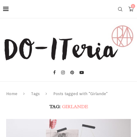
0
Home
Tags
Posts tagged with "Girlande"
TAG:
GIRLANDE