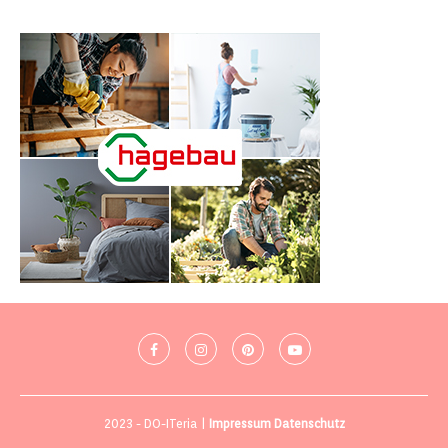
2023 - DO-ITeria |
Impressum
Datenschutz