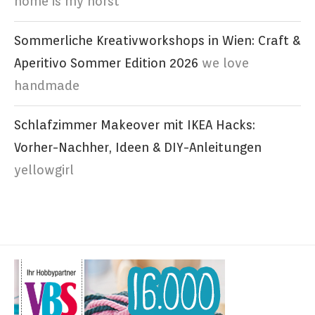
home is my horst
Sommerliche Kreativworkshops in Wien: Craft &
Aperitivo Sommer Edition 2026
we love
handmade
Schlafzimmer Makeover mit IKEA Hacks:
Vorher-Nachher, Ideen & DIY-Anleitungen
yellowgirl