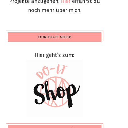
Projekte anzugehen.
Hier
erfährst du
noch mehr über mich.
DER DO-IT SHOP
Hier geht’s zum: