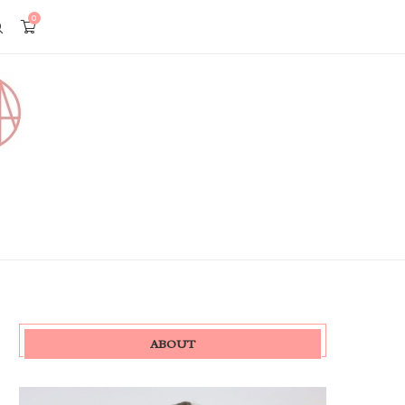
0
ABOUT