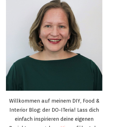
Willkommen auf meinem DIY, Food &
Interior Blog: der DO-ITeria! Lass dich
einfach inspirieren deine eigenen