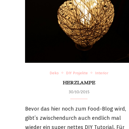
Deko
DIY Projekte
Interior
HERZLAMPE
30/10/2015
Bevor das hier noch zum Food-Blog wird,
gibt’s zwischendurch auch endlich mal
wieder ein super nettes DIY Tutorial. Für