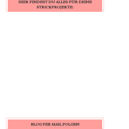
HIER FINDEST DU ALLES FÜR DEINE
STRICKPROJEKTE:
BLOG PER MAIL FOLGEN