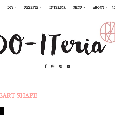
DIY
REZEPTE
INTERIOR
SHOP
ABOUT
EART SHAPE