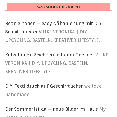
WAS ANDERE BLOGGEN
Beanie nähen – easy Nähanleitung mit DIY-
Schnittmuster
V LIKE VERONIKA | DIY.
UPCYCLING. BASTELN. KREATIVER LIFESTYLE.
Kritzelblock: Zeichnen mit dem Fineliner
V LIKE
VERONIKA | DIY. UPCYCLING. BASTELN.
KREATIVER LIFESTYLE.
DIY: Textildruck auf Geschirrtücher
we love
handmade
Der Sommer ist da – neue Bilder im Haus
My