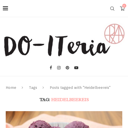
0
Home
Tags
Posts tagged with "Heidelbeereis"
TAG:
HEIDELBEEREIS