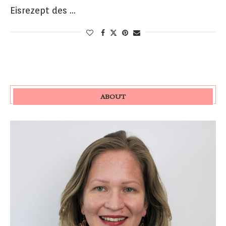
Eisrezept des …
ABOUT