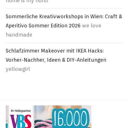
home is my horst
Sommerliche Kreativworkshops in Wien: Craft &
Aperitivo Sommer Edition 2026
we love
handmade
Schlafzimmer Makeover mit IKEA Hacks:
Vorher-Nachher, Ideen & DIY-Anleitungen
yellowgirl