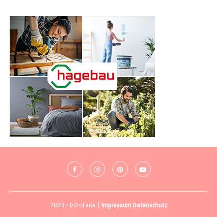
2023 - DO-ITeria |
Impressum
Datenschutz