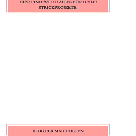
HIER FINDEST DU ALLES FÜR DEINE
STRICKPROJEKTE:
BLOG PER MAIL FOLGEN