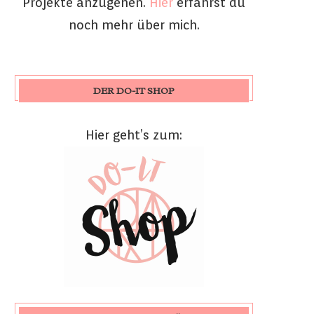
Projekte anzugehen.
Hier
erfährst du
noch mehr über mich.
DER DO-IT SHOP
Hier geht’s zum: