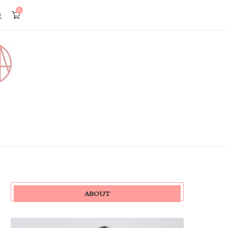
0
ABOUT