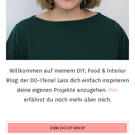
Willkommen auf meinem DIY, Food & Interior
Blog: der DO-ITeria! Lass dich einfach inspirieren
deine eigenen Projekte anzugehen.
Hier
erfährst du noch mehr über mich.
DER DO-IT SHOP