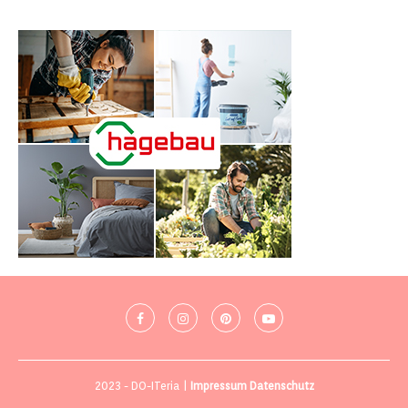
2023 - DO-ITeria |
Impressum
Datenschutz