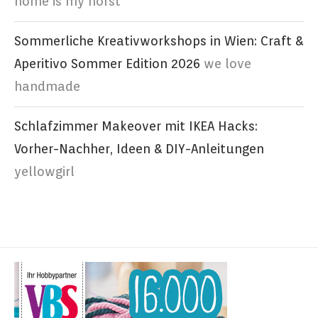
home is my horst
Sommerliche Kreativworkshops in Wien: Craft &
Aperitivo Sommer Edition 2026
we love
handmade
Schlafzimmer Makeover mit IKEA Hacks:
Vorher-Nachher, Ideen & DIY-Anleitungen
yellowgirl