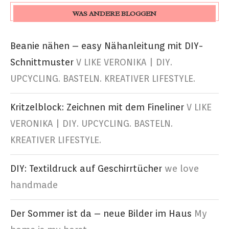
WAS ANDERE BLOGGEN
Beanie nähen – easy Nähanleitung mit DIY-
Schnittmuster
V LIKE VERONIKA | DIY.
UPCYCLING. BASTELN. KREATIVER LIFESTYLE.
Kritzelblock: Zeichnen mit dem Fineliner
V LIKE
VERONIKA | DIY. UPCYCLING. BASTELN.
KREATIVER LIFESTYLE.
DIY: Textildruck auf Geschirrtücher
we love
handmade
Der Sommer ist da – neue Bilder im Haus
My