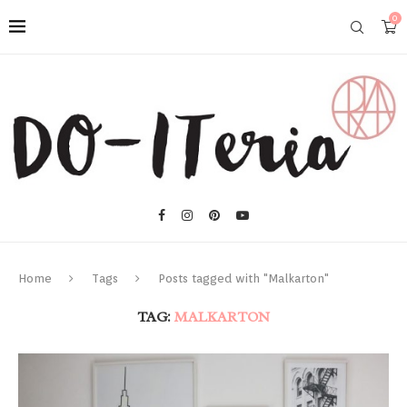
0
Home
Tags
Posts tagged with "Malkarton"
TAG:
MALKARTON