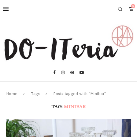
0
Home
Tags
Posts tagged with "Minibar"
TAG:
MINIBAR