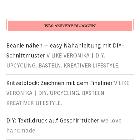
WAS ANDERE BLOGGEN
Beanie nähen – easy Nähanleitung mit DIY-
Schnittmuster
V LIKE VERONIKA | DIY.
UPCYCLING. BASTELN. KREATIVER LIFESTYLE.
Kritzelblock: Zeichnen mit dem Fineliner
V LIKE
VERONIKA | DIY. UPCYCLING. BASTELN.
KREATIVER LIFESTYLE.
DIY: Textildruck auf Geschirrtücher
we love
handmade