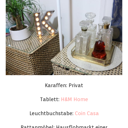
Karaffen: Privat
Tablett:
H&M Home
Leuchtbuchstabe:
Coin Casa
Rattanmöbel: Hausflohmarkt einer