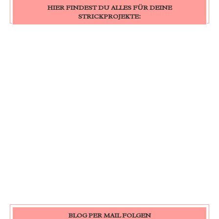
HIER FINDEST DU ALLES FÜR DEINE
STRICKPROJEKTE:
BLOG PER MAIL FOLGEN