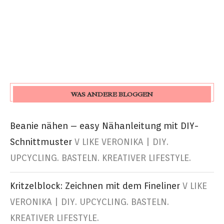
WAS ANDERE BLOGGEN
Beanie nähen – easy Nähanleitung mit DIY-
Schnittmuster
V LIKE VERONIKA | DIY.
UPCYCLING. BASTELN. KREATIVER LIFESTYLE.
Kritzelblock: Zeichnen mit dem Fineliner
V LIKE
VERONIKA | DIY. UPCYCLING. BASTELN.
KREATIVER LIFESTYLE.