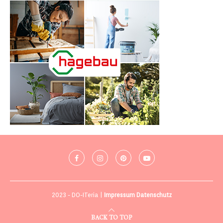
2023 - DO-ITeria |
Impressum
Datenschutz
BACK TO TOP