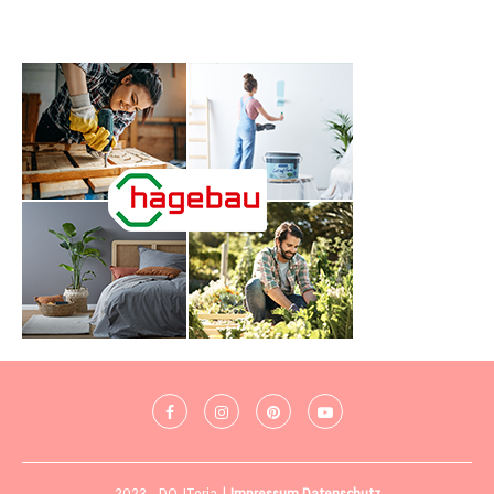
2023 - DO-ITeria |
Impressum
Datenschutz