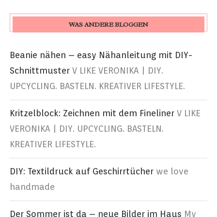
WAS ANDERE BLOGGEN
Beanie nähen – easy Nähanleitung mit DIY-
Schnittmuster
V LIKE VERONIKA | DIY.
UPCYCLING. BASTELN. KREATIVER LIFESTYLE.
Kritzelblock: Zeichnen mit dem Fineliner
V LIKE
VERONIKA | DIY. UPCYCLING. BASTELN.
KREATIVER LIFESTYLE.
DIY: Textildruck auf Geschirrtücher
we love
handmade
Der Sommer ist da – neue Bilder im Haus
My