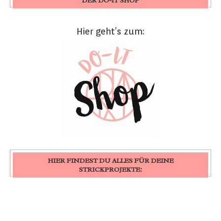
DER DO-IT SHOP
Hier geht’s zum:
HIER FINDEST DU ALLES FÜR DEINE
STRICKPROJEKTE: