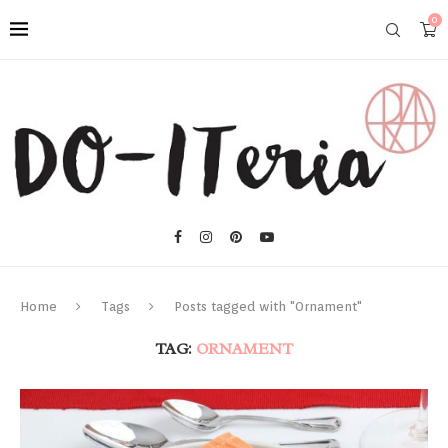
0
Home
Tags
Posts tagged with "Ornament"
TAG:
ORNAMENT