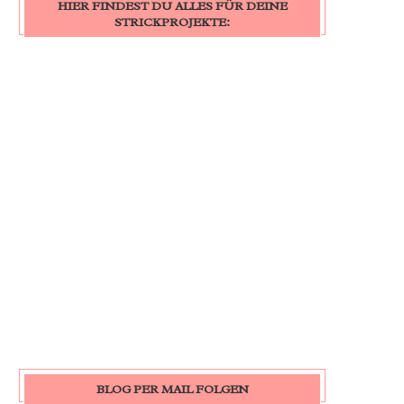
HIER FINDEST DU ALLES FÜR DEINE
STRICKPROJEKTE:
BLOG PER MAIL FOLGEN