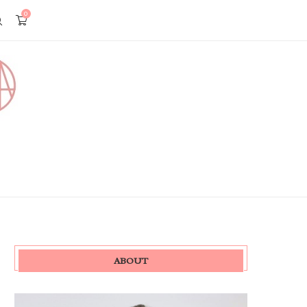
0
ABOUT