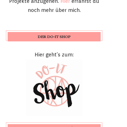
Projekte anzugehen.
Hier
erfährst du
noch mehr über mich.
DER DO-IT SHOP
Hier geht’s zum: