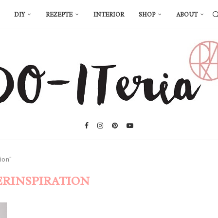
DIY
REZEPTE
INTERIOR
SHOP
ABOUT
ion"
ERINSPIRATION