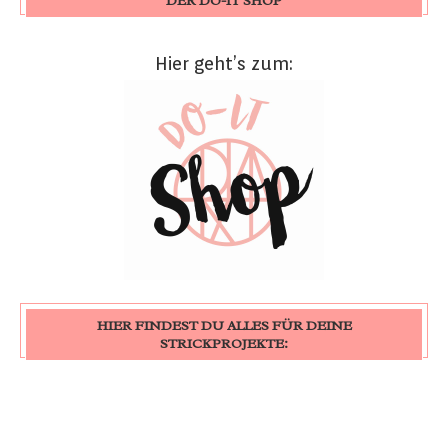
DER DO-IT SHOP
Hier geht’s zum:
HIER FINDEST DU ALLES FÜR DEINE
STRICKPROJEKTE: