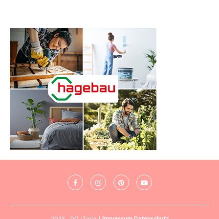
2023 - DO-ITeria |
Impressum
Datenschutz