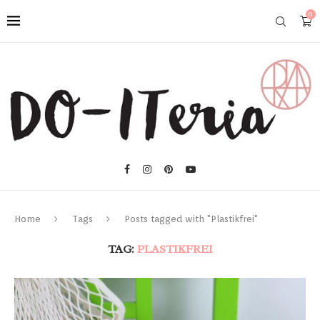
0
Home
Tags
Posts tagged with "Plastikfrei"
TAG:
PLASTIKFREI