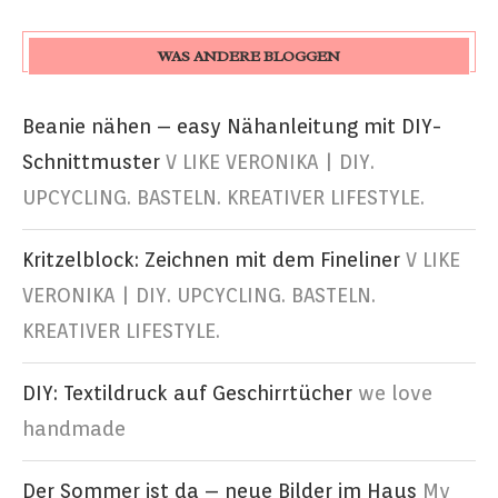
WAS ANDERE BLOGGEN
Beanie nähen – easy Nähanleitung mit DIY-
Schnittmuster
V LIKE VERONIKA | DIY.
UPCYCLING. BASTELN. KREATIVER LIFESTYLE.
Kritzelblock: Zeichnen mit dem Fineliner
V LIKE
VERONIKA | DIY. UPCYCLING. BASTELN.
KREATIVER LIFESTYLE.
DIY: Textildruck auf Geschirrtücher
we love
handmade
Der Sommer ist da – neue Bilder im Haus
My