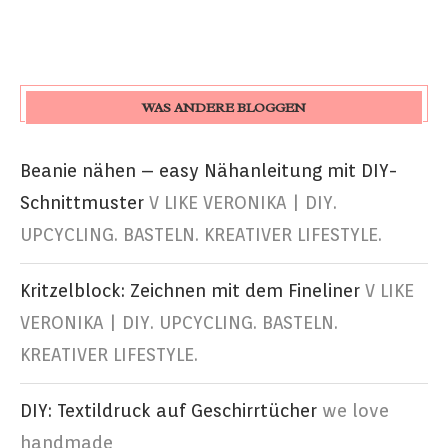
WAS ANDERE BLOGGEN
Beanie nähen – easy Nähanleitung mit DIY-
Schnittmuster
V LIKE VERONIKA | DIY.
UPCYCLING. BASTELN. KREATIVER LIFESTYLE.
Kritzelblock: Zeichnen mit dem Fineliner
V LIKE
VERONIKA | DIY. UPCYCLING. BASTELN.
KREATIVER LIFESTYLE.
DIY: Textildruck auf Geschirrtücher
we love
handmade