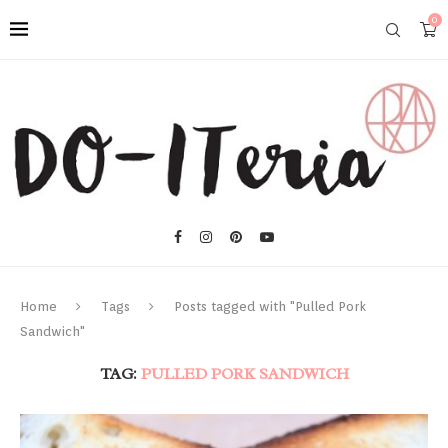
0
Home
Tags
Posts tagged with "Pulled Pork
Sandwich"
TAG:
PULLED PORK SANDWICH