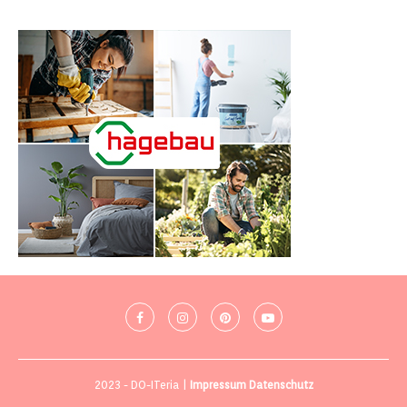
2023 - DO-ITeria |
Impressum
Datenschutz