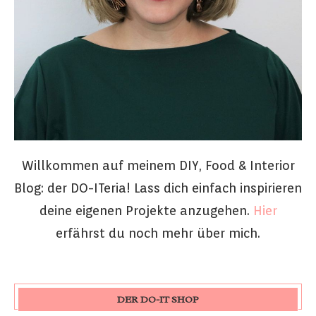
Willkommen auf meinem DIY, Food & Interior
Blog: der DO-ITeria! Lass dich einfach inspirieren
deine eigenen Projekte anzugehen.
Hier
erfährst du noch mehr über mich.
DER DO-IT SHOP