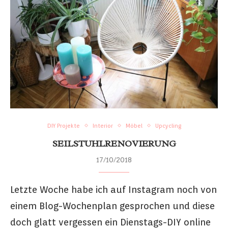
DIY Projekte
Interior
Möbel
Upcycling
SEILSTUHLRENOVIERUNG
17/10/2018
Letzte Woche habe ich auf Instagram noch von
einem Blog-Wochenplan gesprochen und diese
doch glatt vergessen ein Dienstags-DIY online