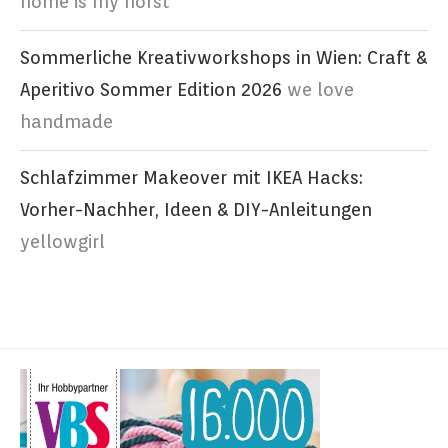
home is my horst
Sommerliche Kreativworkshops in Wien: Craft &
Aperitivo Sommer Edition 2026
we love
handmade
Schlafzimmer Makeover mit IKEA Hacks:
Vorher-Nachher, Ideen & DIY-Anleitungen
yellowgirl