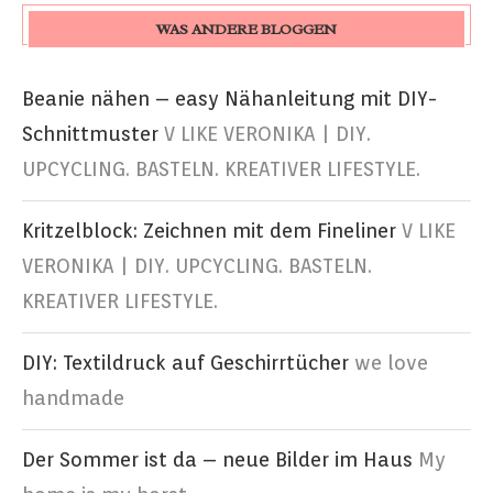
WAS ANDERE BLOGGEN
Beanie nähen – easy Nähanleitung mit DIY-
Schnittmuster
V LIKE VERONIKA | DIY.
UPCYCLING. BASTELN. KREATIVER LIFESTYLE.
Kritzelblock: Zeichnen mit dem Fineliner
V LIKE
VERONIKA | DIY. UPCYCLING. BASTELN.
KREATIVER LIFESTYLE.
DIY: Textildruck auf Geschirrtücher
we love
handmade
Der Sommer ist da – neue Bilder im Haus
My