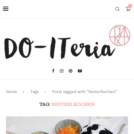
0
Home
Tags
Posts tagged with "Resterlkochen"
TAG:
RESTERLKOCHEN