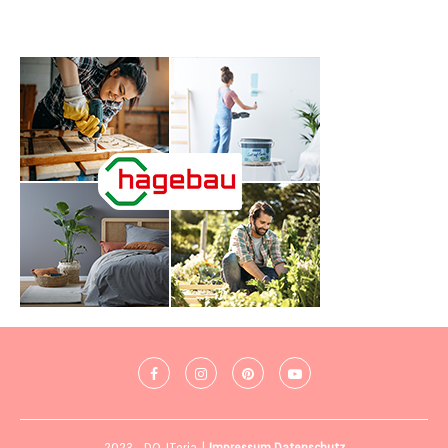
2023 - DO-ITeria |
Impressum
Datenschutz