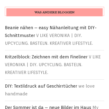
WAS ANDERE BLOGGEN
Beanie nähen – easy Nähanleitung mit DIY-
Schnittmuster
V LIKE VERONIKA | DIY.
UPCYCLING. BASTELN. KREATIVER LIFESTYLE.
Kritzelblock: Zeichnen mit dem Fineliner
V LIKE
VERONIKA | DIY. UPCYCLING. BASTELN.
KREATIVER LIFESTYLE.
DIY: Textildruck auf Geschirrtücher
we love
handmade
Der Sommer ist da – neue Bilder im Haus
My