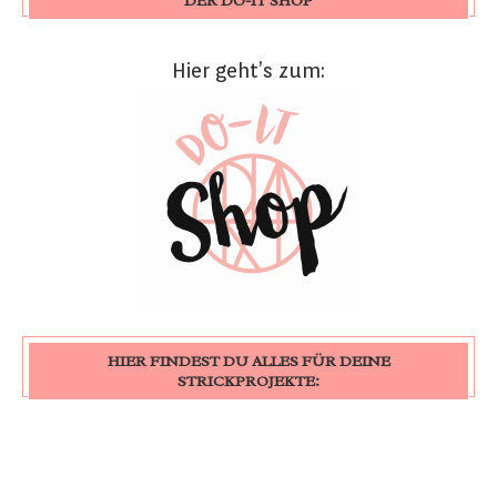
DER DO-IT SHOP
Hier geht’s zum:
HIER FINDEST DU ALLES FÜR DEINE
STRICKPROJEKTE: