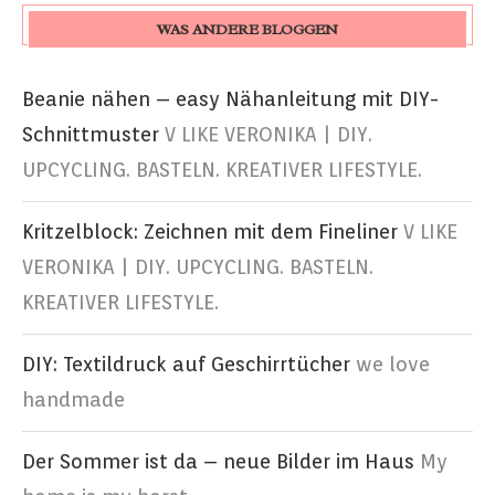
WAS ANDERE BLOGGEN
Beanie nähen – easy Nähanleitung mit DIY-
Schnittmuster
V LIKE VERONIKA | DIY.
UPCYCLING. BASTELN. KREATIVER LIFESTYLE.
Kritzelblock: Zeichnen mit dem Fineliner
V LIKE
VERONIKA | DIY. UPCYCLING. BASTELN.
KREATIVER LIFESTYLE.
DIY: Textildruck auf Geschirrtücher
we love
handmade
Der Sommer ist da – neue Bilder im Haus
My