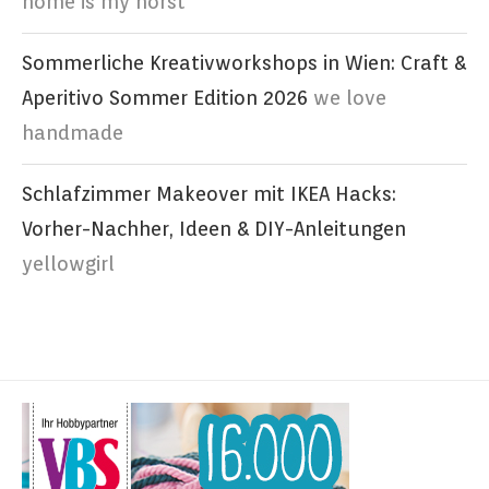
home is my horst
Sommerliche Kreativworkshops in Wien: Craft &
Aperitivo Sommer Edition 2026
we love
handmade
Schlafzimmer Makeover mit IKEA Hacks:
Vorher-Nachher, Ideen & DIY-Anleitungen
yellowgirl