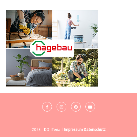
2023 - DO-ITeria |
Impressum
Datenschutz