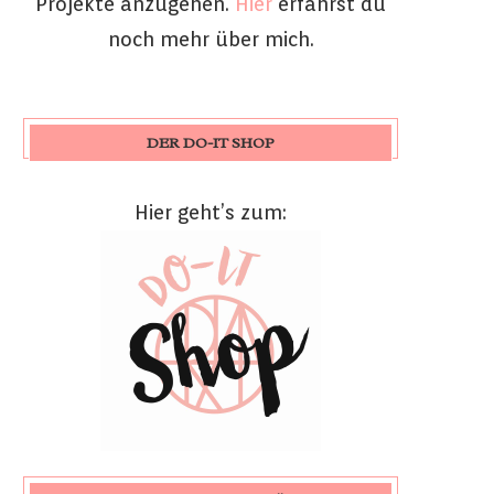
Projekte anzugehen.
Hier
erfährst du
noch mehr über mich.
DER DO-IT SHOP
Hier geht’s zum: