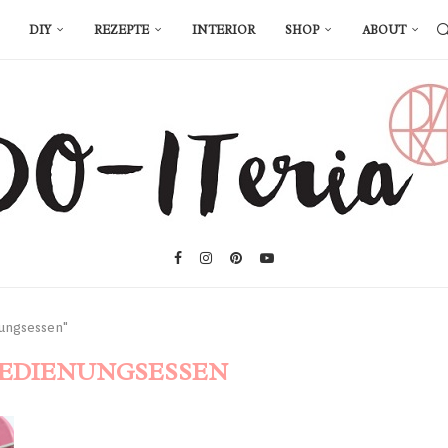
DIY
REZEPTE
INTERIOR
SHOP
ABOUT
nungsessen"
BEDIENUNGSESSEN