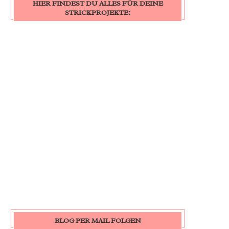
HIER FINDEST DU ALLES FÜR DEINE
STRICKPROJEKTE:
BLOG PER MAIL FOLGEN