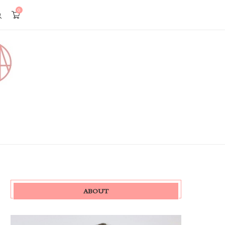
0
ABOUT