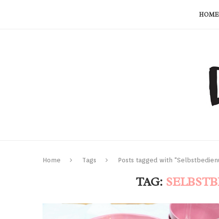
HOME
Home
Tags
Posts tagged with "Selbstbedie
TAG:
SELBST