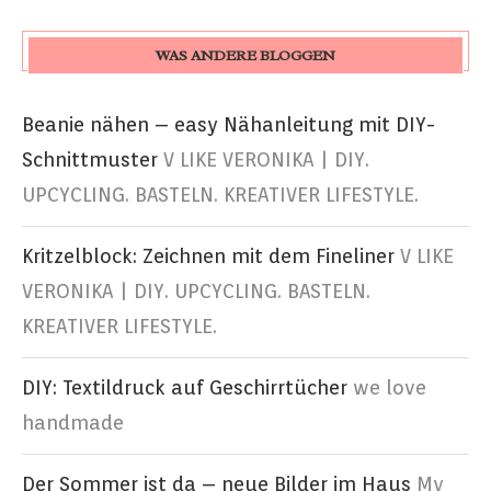
WAS ANDERE BLOGGEN
Beanie nähen – easy Nähanleitung mit DIY-
Schnittmuster
V LIKE VERONIKA | DIY.
UPCYCLING. BASTELN. KREATIVER LIFESTYLE.
Kritzelblock: Zeichnen mit dem Fineliner
V LIKE
VERONIKA | DIY. UPCYCLING. BASTELN.
KREATIVER LIFESTYLE.
DIY: Textildruck auf Geschirrtücher
we love
handmade
Der Sommer ist da – neue Bilder im Haus
My