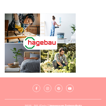
2023 - DO-ITeria |
Impressum
Datenschutz