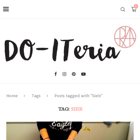
0
Home
Tags
Posts tagged with "Sieb"
TAG:
SIEB