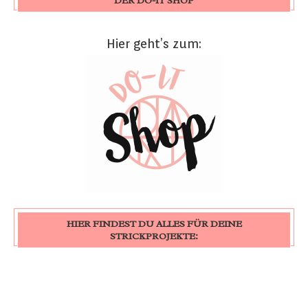
DER DO-IT SHOP
Hier geht’s zum:
HIER FINDEST DU ALLES FÜR DEINE
STRICKPROJEKTE: