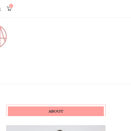
0
ABOUT