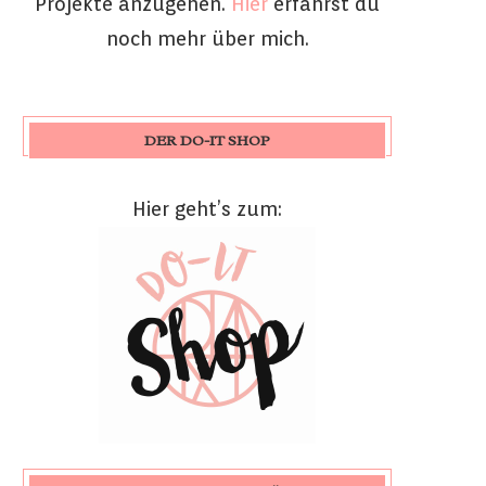
Projekte anzugehen.
Hier
erfährst du
noch mehr über mich.
DER DO-IT SHOP
Hier geht’s zum: