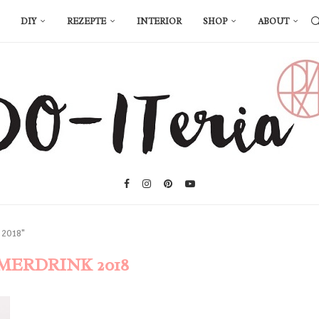
DIY
REZEPTE
INTERIOR
SHOP
ABOUT
 2018"
ERDRINK 2018