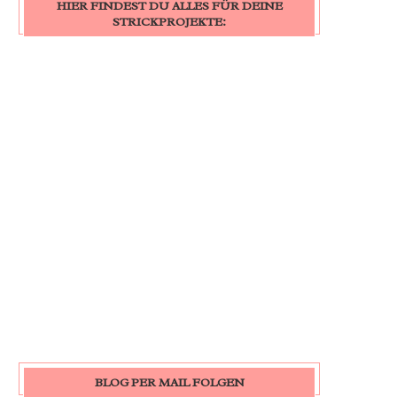
HIER FINDEST DU ALLES FÜR DEINE
STRICKPROJEKTE:
BLOG PER MAIL FOLGEN