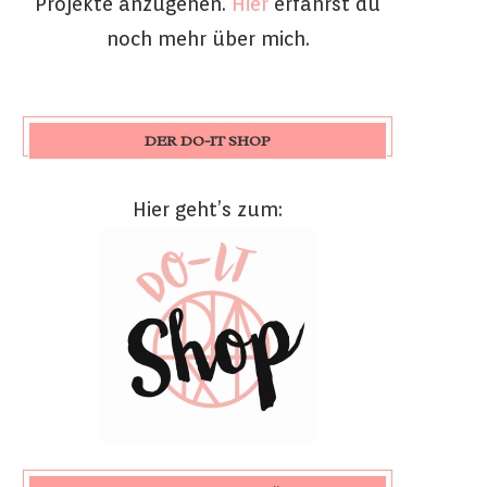
Projekte anzugehen.
Hier
erfährst du
noch mehr über mich.
DER DO-IT SHOP
Hier geht’s zum: