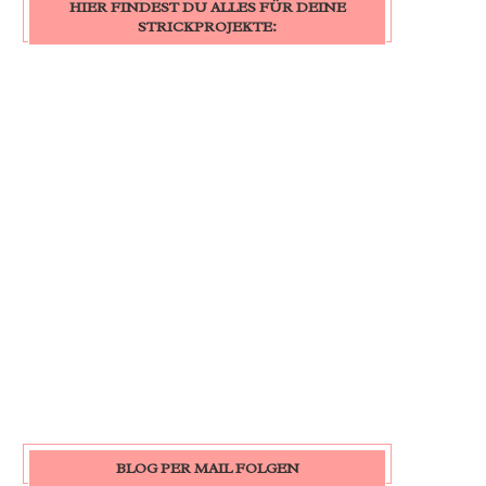
HIER FINDEST DU ALLES FÜR DEINE
STRICKPROJEKTE:
BLOG PER MAIL FOLGEN