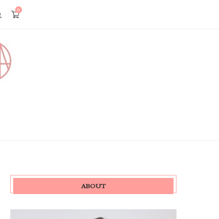
0
ABOUT