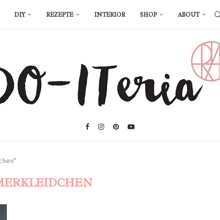
DIY
REZEPTE
INTERIOR
SHOP
ABOUT
chen"
ERKLEIDCHEN