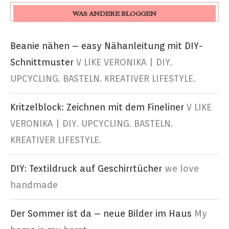
WAS ANDERE BLOGGEN
Beanie nähen – easy Nähanleitung mit DIY-
Schnittmuster
V LIKE VERONIKA | DIY.
UPCYCLING. BASTELN. KREATIVER LIFESTYLE.
Kritzelblock: Zeichnen mit dem Fineliner
V LIKE
VERONIKA | DIY. UPCYCLING. BASTELN.
KREATIVER LIFESTYLE.
DIY: Textildruck auf Geschirrtücher
we love
handmade
Der Sommer ist da – neue Bilder im Haus
My