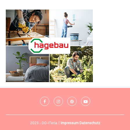
2023 - DO-ITeria |
Impressum
Datenschutz