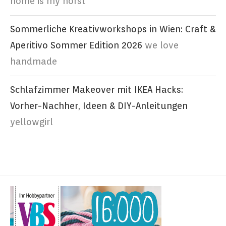
home is my horst
Sommerliche Kreativworkshops in Wien: Craft &
Aperitivo Sommer Edition 2026
we love
handmade
Schlafzimmer Makeover mit IKEA Hacks:
Vorher-Nachher, Ideen & DIY-Anleitungen
yellowgirl