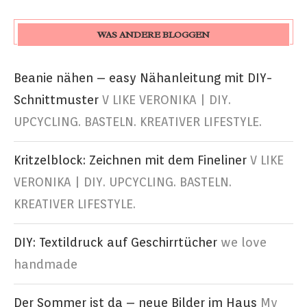
WAS ANDERE BLOGGEN
Beanie nähen – easy Nähanleitung mit DIY-
Schnittmuster
V LIKE VERONIKA | DIY.
UPCYCLING. BASTELN. KREATIVER LIFESTYLE.
Kritzelblock: Zeichnen mit dem Fineliner
V LIKE
VERONIKA | DIY. UPCYCLING. BASTELN.
KREATIVER LIFESTYLE.
DIY: Textildruck auf Geschirrtücher
we love
handmade
Der Sommer ist da – neue Bilder im Haus
My