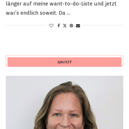
länger auf meine want-to-do-Liste und jetzt
war’s endlich soweit. Da …
ABOUT