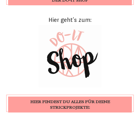
DER DO-IT SHOP
Hier geht’s zum:
HIER FINDEST DU ALLES FÜR DEINE
STRICKPROJEKTE: