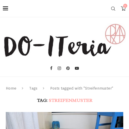
0
Home
Tags
Posts tagged with "Streifenmuster"
TAG:
STREIFENMUSTER