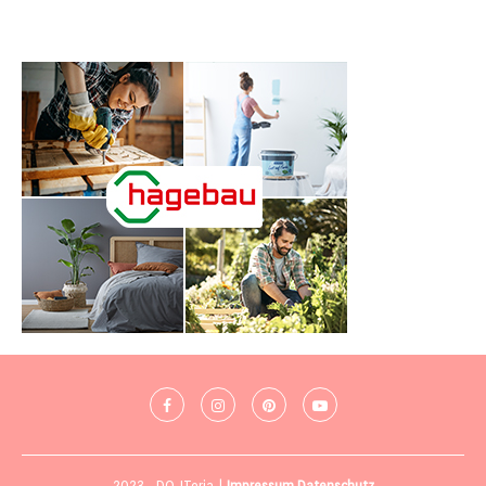
2023 - DO-ITeria |
Impressum
Datenschutz