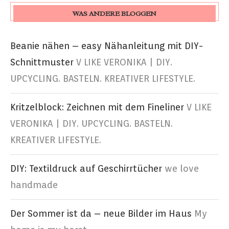
WAS ANDERE BLOGGEN
Beanie nähen – easy Nähanleitung mit DIY-
Schnittmuster
V LIKE VERONIKA | DIY.
UPCYCLING. BASTELN. KREATIVER LIFESTYLE.
Kritzelblock: Zeichnen mit dem Fineliner
V LIKE
VERONIKA | DIY. UPCYCLING. BASTELN.
KREATIVER LIFESTYLE.
DIY: Textildruck auf Geschirrtücher
we love
handmade
Der Sommer ist da – neue Bilder im Haus
My