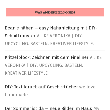
WAS ANDERE BLOGGEN
Beanie nähen – easy Nähanleitung mit DIY-
Schnittmuster
V LIKE VERONIKA | DIY.
UPCYCLING. BASTELN. KREATIVER LIFESTYLE.
Kritzelblock: Zeichnen mit dem Fineliner
V LIKE
VERONIKA | DIY. UPCYCLING. BASTELN.
KREATIVER LIFESTYLE.
DIY: Textildruck auf Geschirrtücher
we love
handmade
Der Sommer ist da – neue Bilder im Haus
My