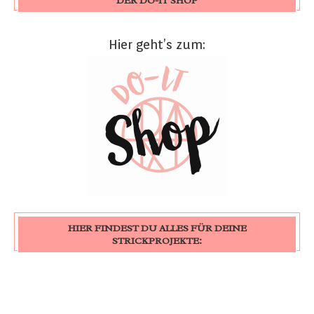
DER DO-IT SHOP
Hier geht’s zum:
HIER FINDEST DU ALLES FÜR DEINE
STRICKPROJEKTE: