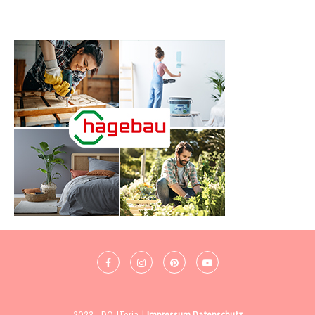
2023 - DO-ITeria |
Impressum
Datenschutz