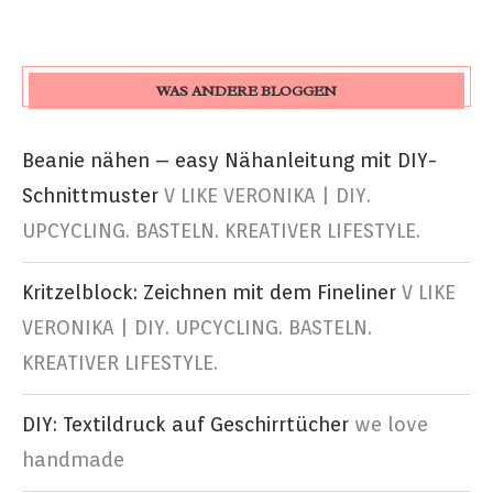
WAS ANDERE BLOGGEN
Beanie nähen – easy Nähanleitung mit DIY-
Schnittmuster
V LIKE VERONIKA | DIY.
UPCYCLING. BASTELN. KREATIVER LIFESTYLE.
Kritzelblock: Zeichnen mit dem Fineliner
V LIKE
VERONIKA | DIY. UPCYCLING. BASTELN.
KREATIVER LIFESTYLE.
DIY: Textildruck auf Geschirrtücher
we love
handmade