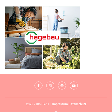
2023 - DO-ITeria |
Impressum
Datenschutz