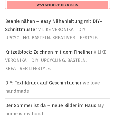
WAS ANDERE BLOGGEN
Beanie nähen – easy Nähanleitung mit DIY-
Schnittmuster
V LIKE VERONIKA | DIY.
UPCYCLING. BASTELN. KREATIVER LIFESTYLE.
Kritzelblock: Zeichnen mit dem Fineliner
V LIKE
VERONIKA | DIY. UPCYCLING. BASTELN.
KREATIVER LIFESTYLE.
DIY: Textildruck auf Geschirrtücher
we love
handmade
Der Sommer ist da – neue Bilder im Haus
My
home is my horst