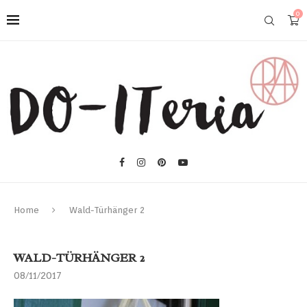
0
Home
Wald-Türhänger 2
WALD-TÜRHÄNGER 2
08/11/2017