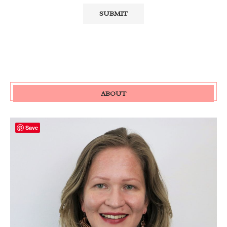
ABOUT
Save