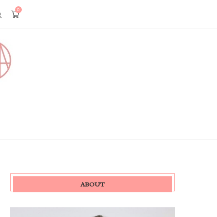
0
ABOUT