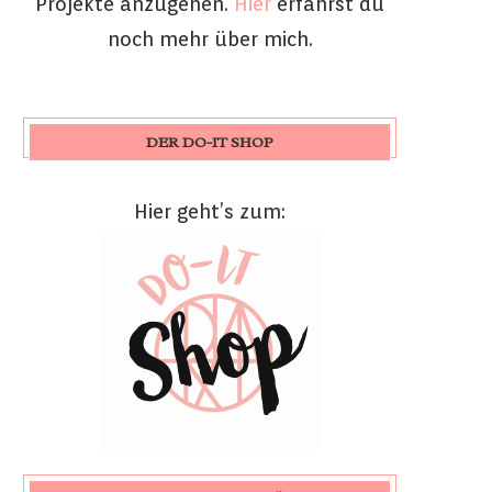
Projekte anzugehen.
Hier
erfährst du
noch mehr über mich.
DER DO-IT SHOP
Hier geht’s zum: