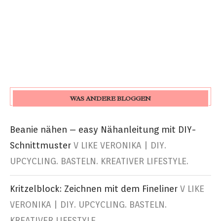
WAS ANDERE BLOGGEN
Beanie nähen – easy Nähanleitung mit DIY-
Schnittmuster
V LIKE VERONIKA | DIY.
UPCYCLING. BASTELN. KREATIVER LIFESTYLE.
Kritzelblock: Zeichnen mit dem Fineliner
V LIKE
VERONIKA | DIY. UPCYCLING. BASTELN.
KREATIVER LIFESTYLE.