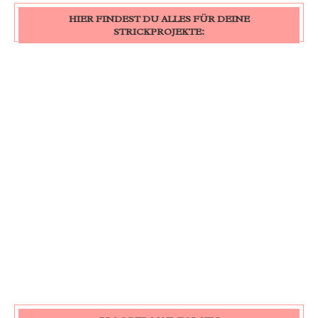
HIER FINDEST DU ALLES FÜR DEINE
STRICKPROJEKTE: