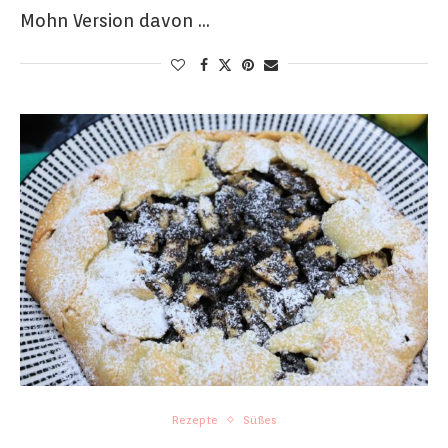
Mohn Version davon …
Rezepte
Süßes