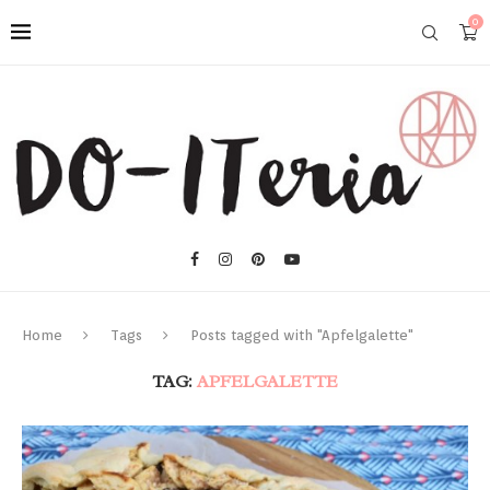
0
Home
Tags
Posts tagged with "Apfelgalette"
TAG:
APFELGALETTE