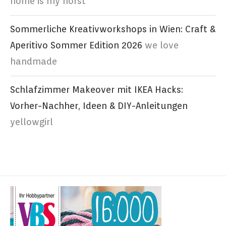
home is my horst
Sommerliche Kreativworkshops in Wien: Craft &
Aperitivo Sommer Edition 2026
we love
handmade
Schlafzimmer Makeover mit IKEA Hacks:
Vorher-Nachher, Ideen & DIY-Anleitungen
yellowgirl