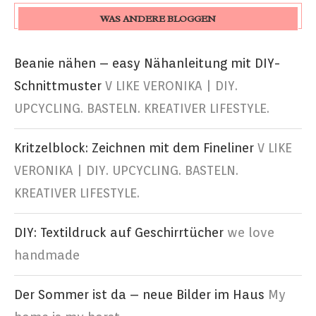
WAS ANDERE BLOGGEN
Beanie nähen – easy Nähanleitung mit DIY-
Schnittmuster
V LIKE VERONIKA | DIY.
UPCYCLING. BASTELN. KREATIVER LIFESTYLE.
Kritzelblock: Zeichnen mit dem Fineliner
V LIKE
VERONIKA | DIY. UPCYCLING. BASTELN.
KREATIVER LIFESTYLE.
DIY: Textildruck auf Geschirrtücher
we love
handmade
Der Sommer ist da – neue Bilder im Haus
My