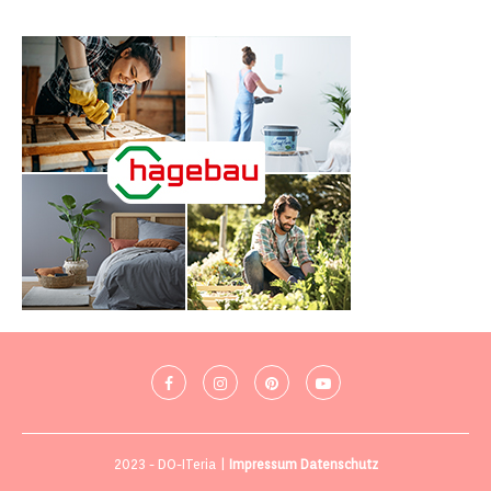
2023 - DO-ITeria |
Impressum
Datenschutz