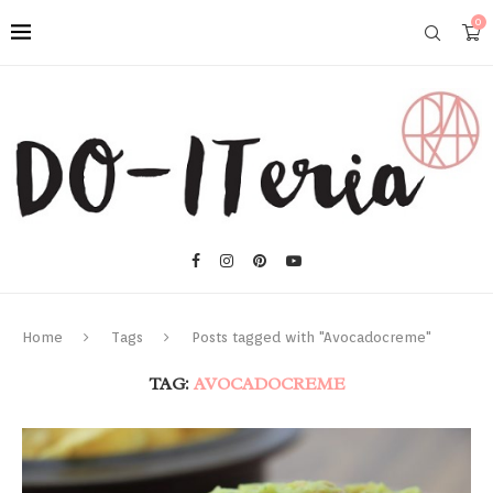
0
Home
Tags
Posts tagged with "Avocadocreme"
TAG:
AVOCADOCREME