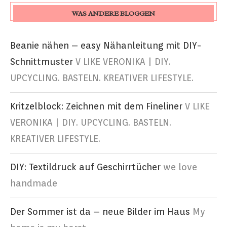
WAS ANDERE BLOGGEN
Beanie nähen – easy Nähanleitung mit DIY-
Schnittmuster
V LIKE VERONIKA | DIY.
UPCYCLING. BASTELN. KREATIVER LIFESTYLE.
Kritzelblock: Zeichnen mit dem Fineliner
V LIKE
VERONIKA | DIY. UPCYCLING. BASTELN.
KREATIVER LIFESTYLE.
DIY: Textildruck auf Geschirrtücher
we love
handmade
Der Sommer ist da – neue Bilder im Haus
My