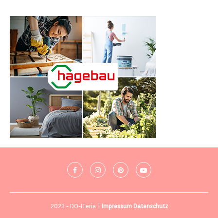
2023 - DO-ITeria |
Impressum
Datenschutz