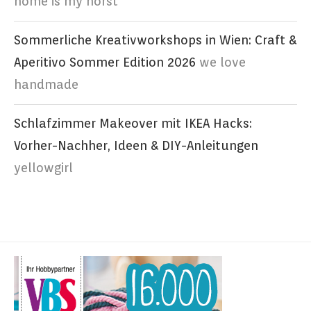
home is my horst
Sommerliche Kreativworkshops in Wien: Craft &
Aperitivo Sommer Edition 2026
we love
handmade
Schlafzimmer Makeover mit IKEA Hacks:
Vorher-Nachher, Ideen & DIY-Anleitungen
yellowgirl