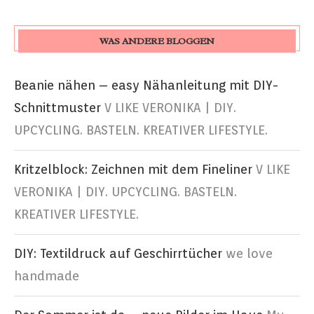
WAS ANDERE BLOGGEN
Beanie nähen – easy Nähanleitung mit DIY-
Schnittmuster
V LIKE VERONIKA | DIY.
UPCYCLING. BASTELN. KREATIVER LIFESTYLE.
Kritzelblock: Zeichnen mit dem Fineliner
V LIKE
VERONIKA | DIY. UPCYCLING. BASTELN.
KREATIVER LIFESTYLE.
DIY: Textildruck auf Geschirrtücher
we love
handmade