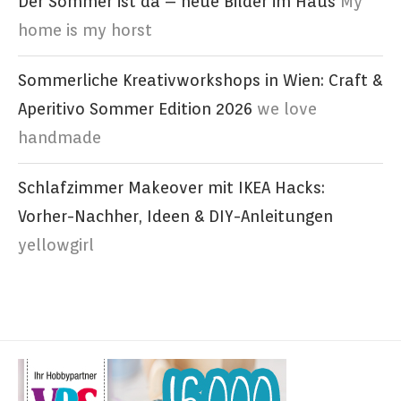
Der Sommer ist da – neue Bilder im Haus
My
home is my horst
Sommerliche Kreativworkshops in Wien: Craft &
Aperitivo Sommer Edition 2026
we love
handmade
Schlafzimmer Makeover mit IKEA Hacks:
Vorher-Nachher, Ideen & DIY-Anleitungen
yellowgirl