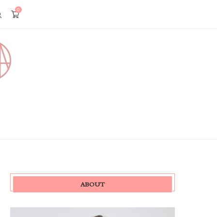
0
ABOUT