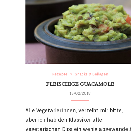
Rezepte
Snacks & Beilagen
FLEISCHIGE GUACAMOLE
15/02/2018
Alle VegetarierInnen, verzeiht mir bitte,
aber ich hab den Klassiker aller
vegetarischen Dips ein wenig abgewandelt