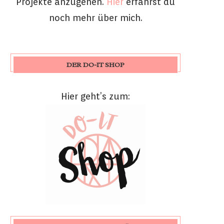
Projekte anzugehen.
Hier
erfährst du
noch mehr über mich.
DER DO-IT SHOP
Hier geht’s zum: