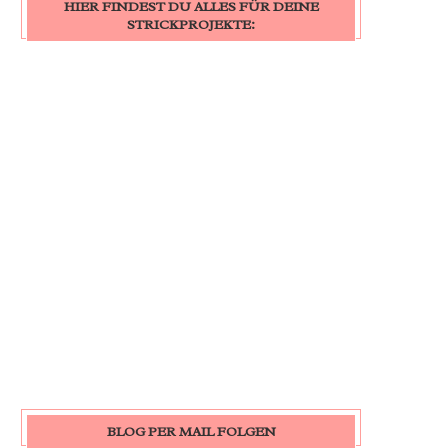
HIER FINDEST DU ALLES FÜR DEINE
STRICKPROJEKTE:
BLOG PER MAIL FOLGEN