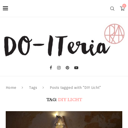
0
Home
Tags
Posts tagged with "DIY Licht"
TAG:
DIY LICHT