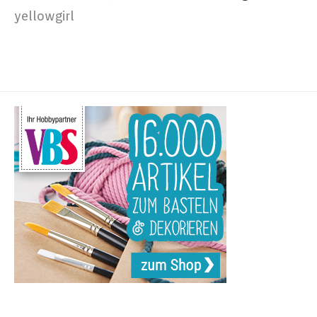
yellowgirl