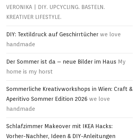
VERONIKA | DIY. UPCYCLING. BASTELN.
KREATIVER LIFESTYLE.
DIY: Textildruck auf Geschirrtücher
we love
handmade
Der Sommer ist da – neue Bilder im Haus
My
home is my horst
Sommerliche Kreativworkshops in Wien: Craft &
Aperitivo Sommer Edition 2026
we love
handmade
Schlafzimmer Makeover mit IKEA Hacks:
Vorher-Nachher, Ideen & DIY-Anleitungen