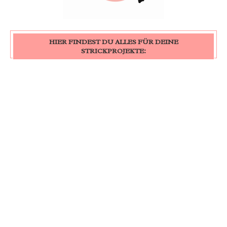
HIER FINDEST DU ALLES FÜR DEINE
STRICKPROJEKTE: