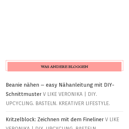
WAS ANDERE BLOGGEN
Beanie nähen – easy Nähanleitung mit DIY-
Schnittmuster
V LIKE VERONIKA | DIY.
UPCYCLING. BASTELN. KREATIVER LIFESTYLE.
Kritzelblock: Zeichnen mit dem Fineliner
V LIKE
VERONIKA | DIY. UPCYCLING. BASTELN.