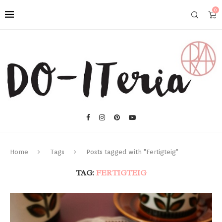
0
Home
Tags
Posts tagged with "Fertigteig"
TAG:
FERTIGTEIG