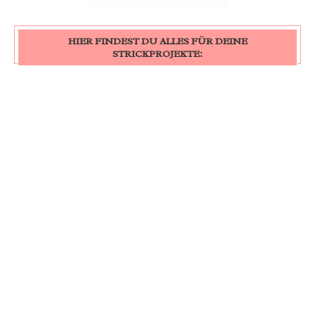
HIER FINDEST DU ALLES FÜR DEINE
STRICKPROJEKTE: