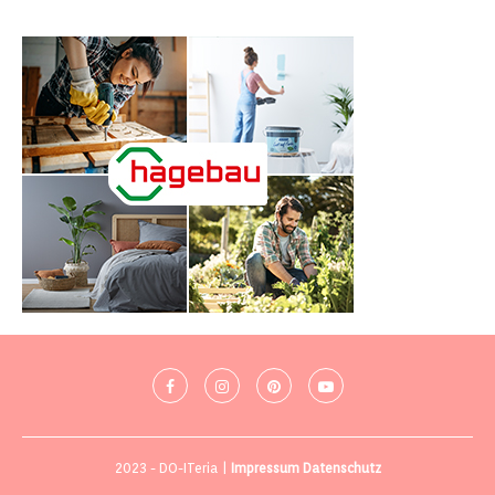
2023 - DO-ITeria |
Impressum
Datenschutz