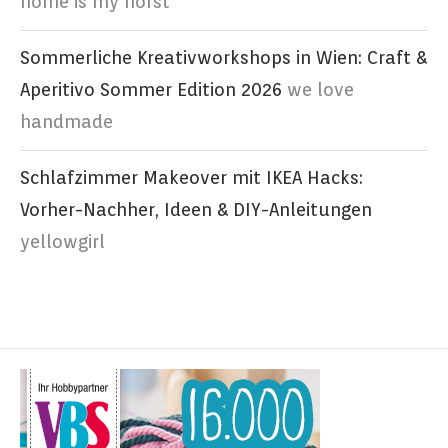
home is my horst
Sommerliche Kreativworkshops in Wien: Craft &
Aperitivo Sommer Edition 2026
we love
handmade
Schlafzimmer Makeover mit IKEA Hacks:
Vorher-Nachher, Ideen & DIY-Anleitungen
yellowgirl