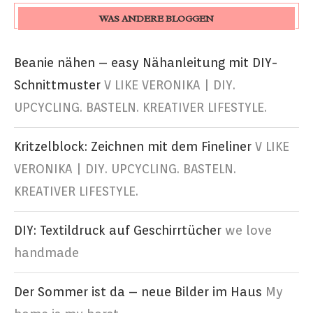
WAS ANDERE BLOGGEN
Beanie nähen – easy Nähanleitung mit DIY-
Schnittmuster
V LIKE VERONIKA | DIY.
UPCYCLING. BASTELN. KREATIVER LIFESTYLE.
Kritzelblock: Zeichnen mit dem Fineliner
V LIKE
VERONIKA | DIY. UPCYCLING. BASTELN.
KREATIVER LIFESTYLE.
DIY: Textildruck auf Geschirrtücher
we love
handmade
Der Sommer ist da – neue Bilder im Haus
My