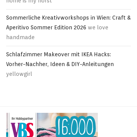
home is my horst
Sommerliche Kreativworkshops in Wien: Craft &
Aperitivo Sommer Edition 2026
we love
handmade
Schlafzimmer Makeover mit IKEA Hacks:
Vorher-Nachher, Ideen & DIY-Anleitungen
yellowgirl