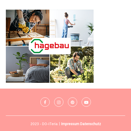
2023 - DO-ITeria |
Impressum
Datenschutz