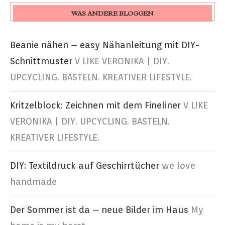
WAS ANDERE BLOGGEN
Beanie nähen – easy Nähanleitung mit DIY-
Schnittmuster
V LIKE VERONIKA | DIY.
UPCYCLING. BASTELN. KREATIVER LIFESTYLE.
Kritzelblock: Zeichnen mit dem Fineliner
V LIKE
VERONIKA | DIY. UPCYCLING. BASTELN.
KREATIVER LIFESTYLE.
DIY: Textildruck auf Geschirrtücher
we love
handmade
Der Sommer ist da – neue Bilder im Haus
My