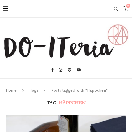
0
Home
Tags
Posts tagged with "Häppchen"
TAG:
HÄPPCHEN