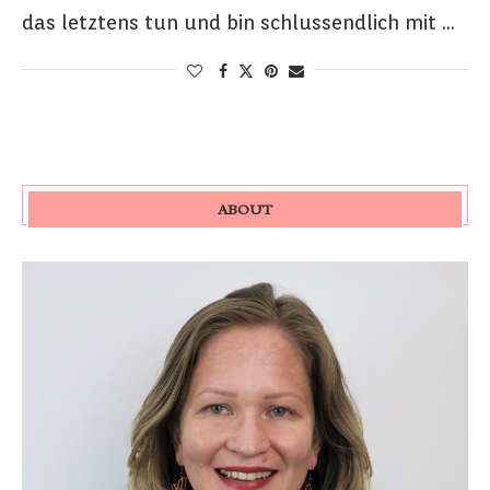
das letztens tun und bin schlussendlich mit …
ABOUT