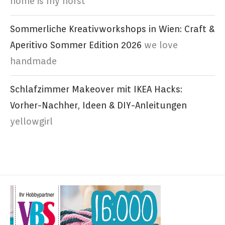
home is my horst
Sommerliche Kreativworkshops in Wien: Craft &
Aperitivo Sommer Edition 2026
we love
handmade
Schlafzimmer Makeover mit IKEA Hacks:
Vorher-Nachher, Ideen & DIY-Anleitungen
yellowgirl