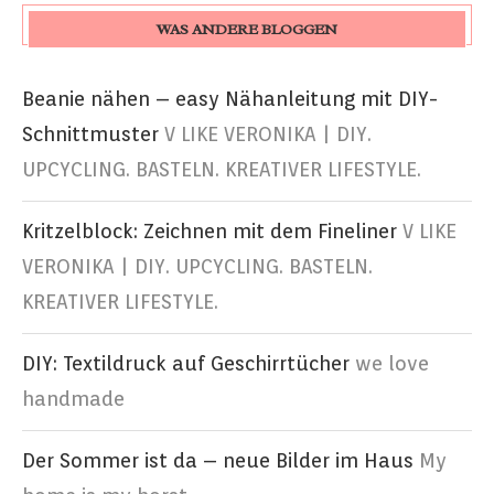
WAS ANDERE BLOGGEN
Beanie nähen – easy Nähanleitung mit DIY-
Schnittmuster
V LIKE VERONIKA | DIY.
UPCYCLING. BASTELN. KREATIVER LIFESTYLE.
Kritzelblock: Zeichnen mit dem Fineliner
V LIKE
VERONIKA | DIY. UPCYCLING. BASTELN.
KREATIVER LIFESTYLE.
DIY: Textildruck auf Geschirrtücher
we love
handmade
Der Sommer ist da – neue Bilder im Haus
My