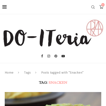
0
Home
Tags
Posts tagged with "Snacken"
TAG:
SNACKEN