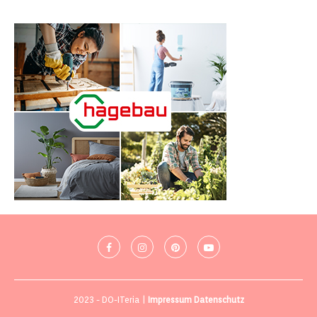
2023 - DO-ITeria |
Impressum
Datenschutz