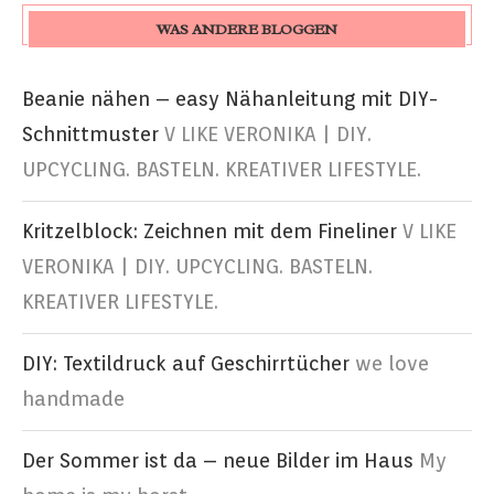
WAS ANDERE BLOGGEN
Beanie nähen – easy Nähanleitung mit DIY-
Schnittmuster
V LIKE VERONIKA | DIY.
UPCYCLING. BASTELN. KREATIVER LIFESTYLE.
Kritzelblock: Zeichnen mit dem Fineliner
V LIKE
VERONIKA | DIY. UPCYCLING. BASTELN.
KREATIVER LIFESTYLE.
DIY: Textildruck auf Geschirrtücher
we love
handmade
Der Sommer ist da – neue Bilder im Haus
My