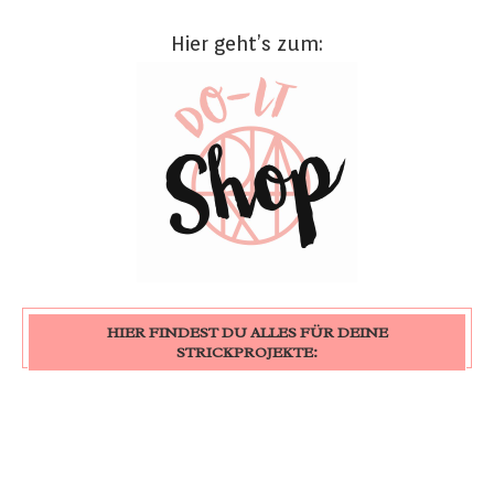
Hier geht’s zum:
HIER FINDEST DU ALLES FÜR DEINE
STRICKPROJEKTE: