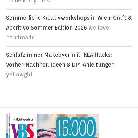
home is my horst
Sommerliche Kreativworkshops in Wien: Craft &
Aperitivo Sommer Edition 2026
we love
handmade
Schlafzimmer Makeover mit IKEA Hacks:
Vorher-Nachher, Ideen & DIY-Anleitungen
yellowgirl