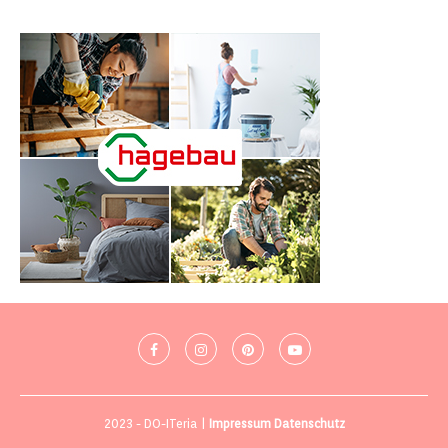
2023 - DO-ITeria |
Impressum
Datenschutz