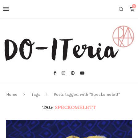
0
Home
Tags
Posts tagged with "Speckomelett"
TAG:
SPECKOMELETT