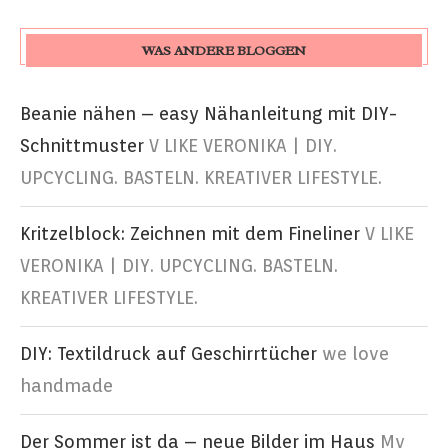
WAS ANDERE BLOGGEN
Beanie nähen – easy Nähanleitung mit DIY-
Schnittmuster
V LIKE VERONIKA | DIY.
UPCYCLING. BASTELN. KREATIVER LIFESTYLE.
Kritzelblock: Zeichnen mit dem Fineliner
V LIKE
VERONIKA | DIY. UPCYCLING. BASTELN.
KREATIVER LIFESTYLE.
DIY: Textildruck auf Geschirrtücher
we love
handmade
Der Sommer ist da – neue Bilder im Haus
My