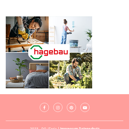
2023 - DO-ITeria |
Impressum
Datenschutz