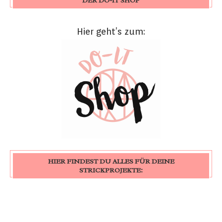
DER DO-IT SHOP
Hier geht’s zum:
HIER FINDEST DU ALLES FÜR DEINE
STRICKPROJEKTE: