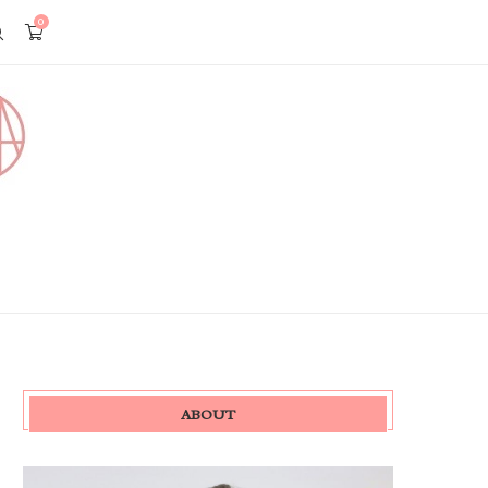
0
ABOUT