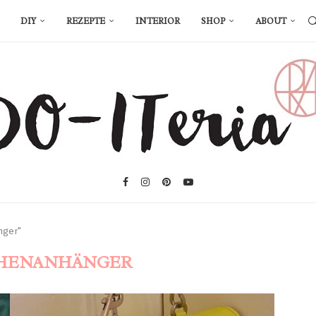
DIY
REZEPTE
INTERIOR
SHOP
ABOUT
nger"
HENANHÄNGER