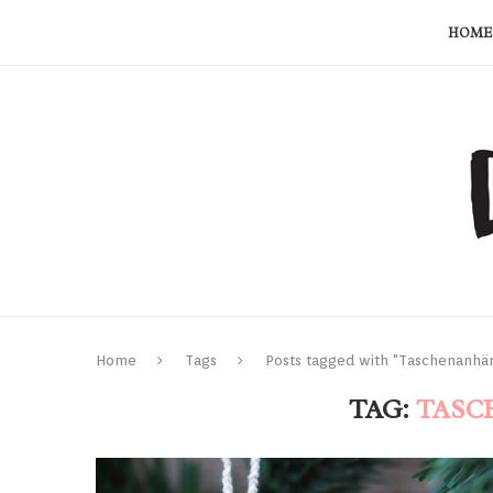
HOME
Home
Tags
Posts tagged with "Taschenanhä
TAG:
TASC