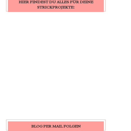
HIER FINDEST DU ALLES FÜR DEINE
STRICKPROJEKTE:
BLOG PER MAIL FOLGEN