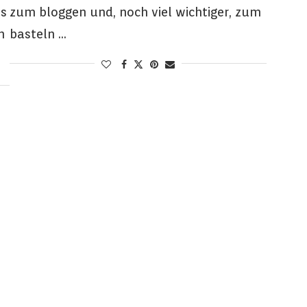
es
zum bloggen und, noch viel wichtiger, zum
n
basteln …