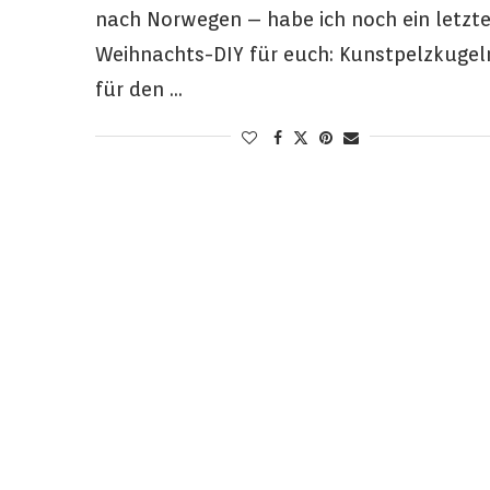
nach Norwegen – habe ich noch ein letzt
Weihnachts-DIY für euch: Kunstpelzkugel
für den …