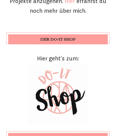
Projekte anzugehen.
Hier
erfährst du
noch mehr über mich.
DER DO-IT SHOP
Hier geht’s zum: