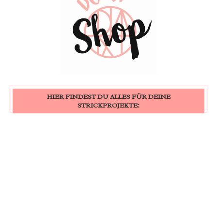
HIER FINDEST DU ALLES FÜR DEINE
STRICKPROJEKTE: