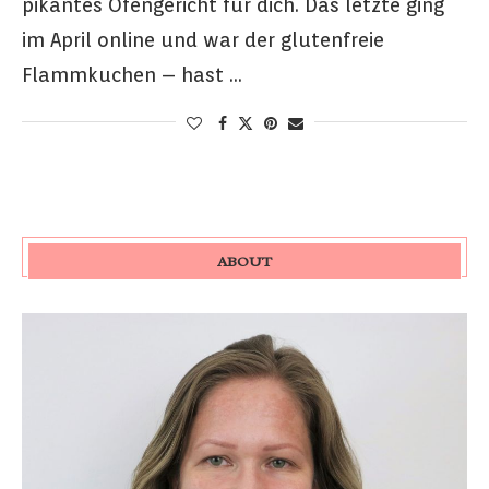
pikantes Ofengericht für dich. Das letzte ging
im April online und war der glutenfreie
Flammkuchen – hast …
ABOUT