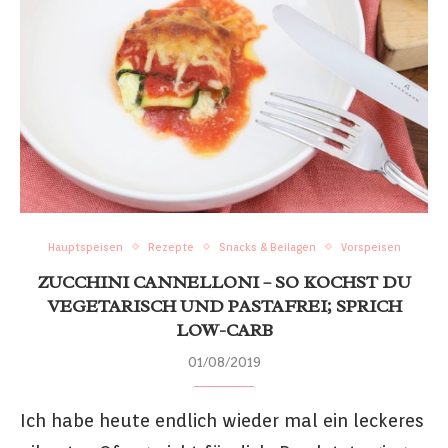
Hauptspeisen
Rezepte
Snacks & Beilagen
Vorspeisen
ZUCCHINI CANNELLONI – SO KOCHST DU
VEGETARISCH UND PASTAFREI; SPRICH
LOW-CARB
01/08/2019
Ich habe heute endlich wieder mal ein leckeres