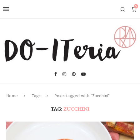
0
Home
Tags
Posts tagged with "Zucchini"
TAG:
ZUCCHINI