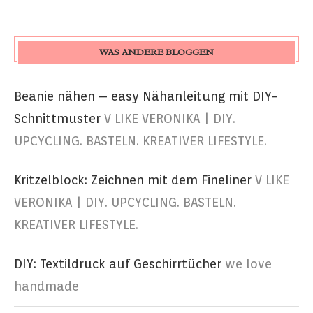
WAS ANDERE BLOGGEN
Beanie nähen – easy Nähanleitung mit DIY-
Schnittmuster
V LIKE VERONIKA | DIY.
UPCYCLING. BASTELN. KREATIVER LIFESTYLE.
Kritzelblock: Zeichnen mit dem Fineliner
V LIKE
VERONIKA | DIY. UPCYCLING. BASTELN.
KREATIVER LIFESTYLE.
DIY: Textildruck auf Geschirrtücher
we love
handmade