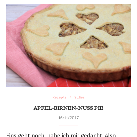
Rezepte
Süßes
APFEL-BIRNEN-NUSS PIE
16/11/2017
Eins geht noch, habe ich mir gedacht. Also