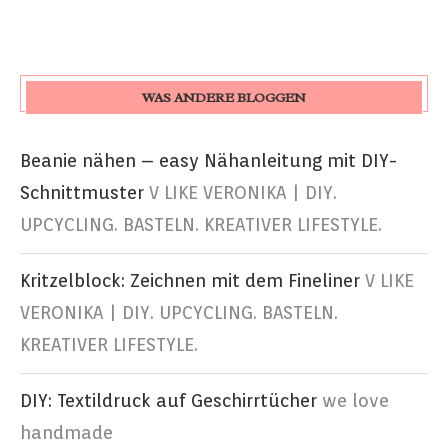
WAS ANDERE BLOGGEN
Beanie nähen – easy Nähanleitung mit DIY-
Schnittmuster
V LIKE VERONIKA | DIY.
UPCYCLING. BASTELN. KREATIVER LIFESTYLE.
Kritzelblock: Zeichnen mit dem Fineliner
V LIKE
VERONIKA | DIY. UPCYCLING. BASTELN.
KREATIVER LIFESTYLE.
DIY: Textildruck auf Geschirrtücher
we love
handmade