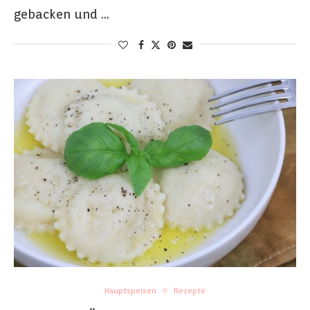
gebacken und …
Hauptspeisen
Rezepte