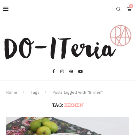
0
Home
Tags
Posts tagged with "Birnen"
TAG:
BIRNEN