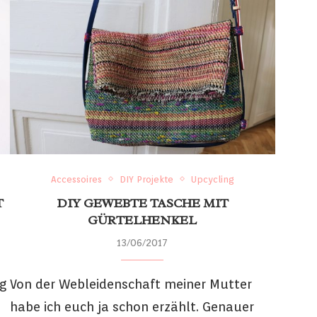
Accessoires
DIY Projekte
Upcycling
T
DIY GEWEBTE TASCHE MIT
GÜRTELHENKEL
13/06/2017
g
Von der Webleidenschaft meiner Mutter
habe ich euch ja schon erzählt. Genauer