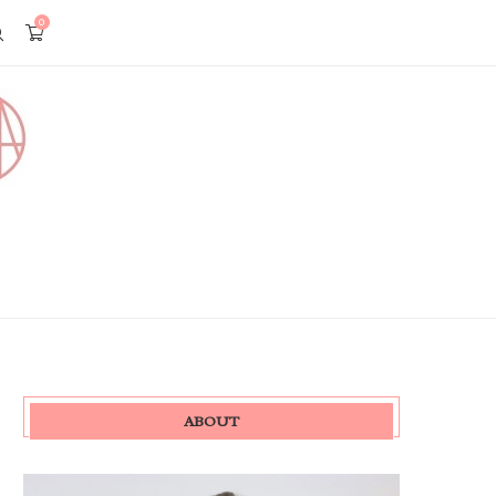
0
ABOUT