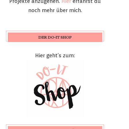
Projekte anzugehen.
Hier
erfährst du
noch mehr über mich.
DER DO-IT SHOP
Hier geht’s zum: