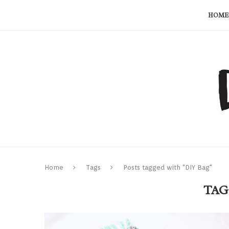
HOME
Home
Tags
Posts tagged with "DIY Bag"
TAG