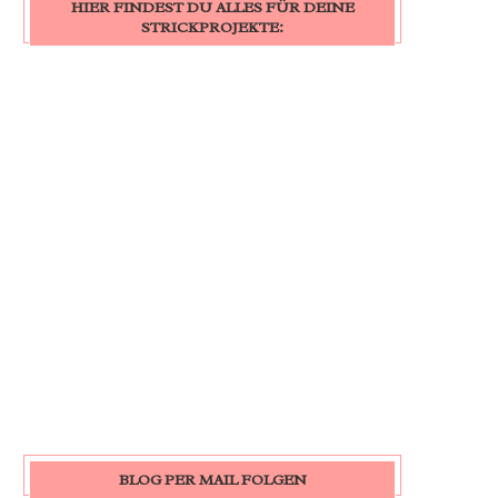
HIER FINDEST DU ALLES FÜR DEINE
STRICKPROJEKTE:
BLOG PER MAIL FOLGEN