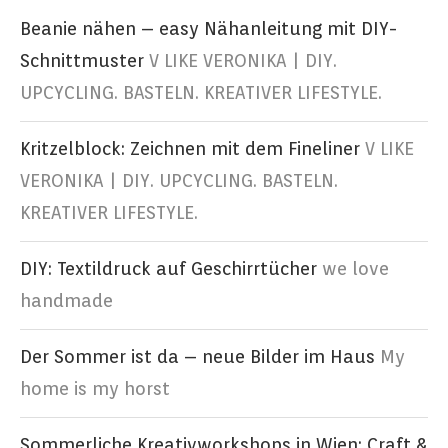
Beanie nähen – easy Nähanleitung mit DIY-
Schnittmuster
V LIKE VERONIKA | DIY.
UPCYCLING. BASTELN. KREATIVER LIFESTYLE.
Kritzelblock: Zeichnen mit dem Fineliner
V LIKE
VERONIKA | DIY. UPCYCLING. BASTELN.
KREATIVER LIFESTYLE.
DIY: Textildruck auf Geschirrtücher
we love
handmade
Der Sommer ist da – neue Bilder im Haus
My
home is my horst
Sommerliche Kreativworkshops in Wien: Craft &