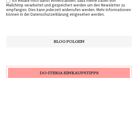
Ich erkläre mich damit einverstanden, dass meine Daten von
Mailchimp verarbeitet und gespeichert werden um den Newsletter zu
empfangen. Dies kann jederzeit widerrufen werden. Mehr Informationen
können in der
Datenschutzerklärung
eingesehen werden.
DO-ITERIA EINKAUFSTIPPS