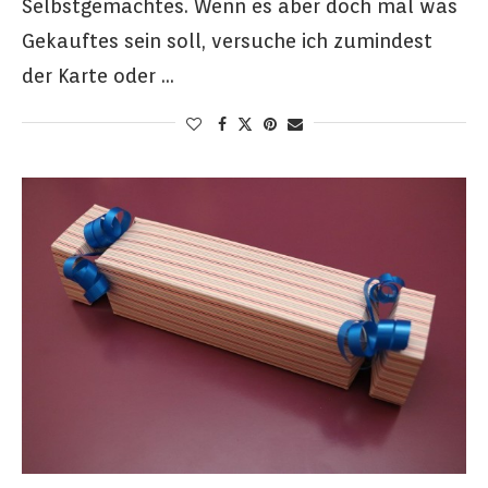
Selbstgemachtes. Wenn es aber doch mal was
Gekauftes sein soll, versuche ich zumindest
der Karte oder …