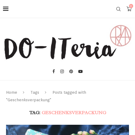
0
Home
Tags
Posts tagged with
"Geschenksverpackung"
TAG:
GESCHENKSVERPACKUNG