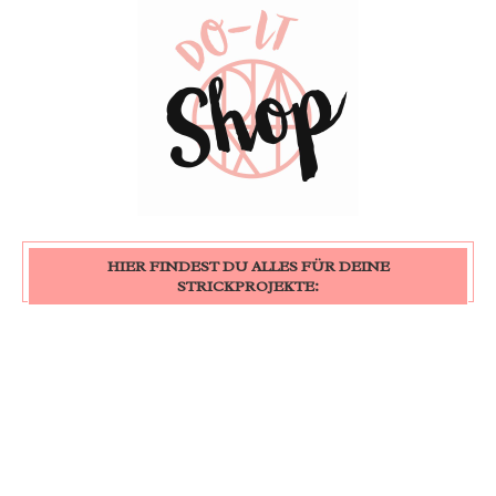
HIER FINDEST DU ALLES FÜR DEINE
STRICKPROJEKTE: