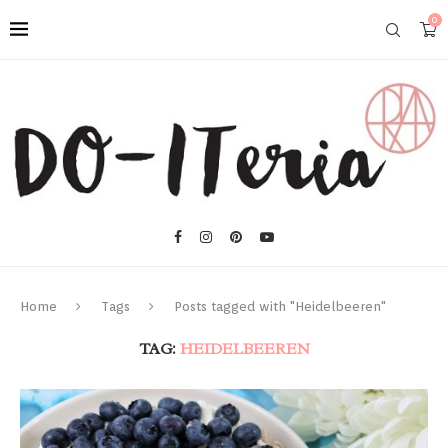
0
Home
Tags
Posts tagged with "Heidelbeeren"
TAG:
HEIDELBEEREN