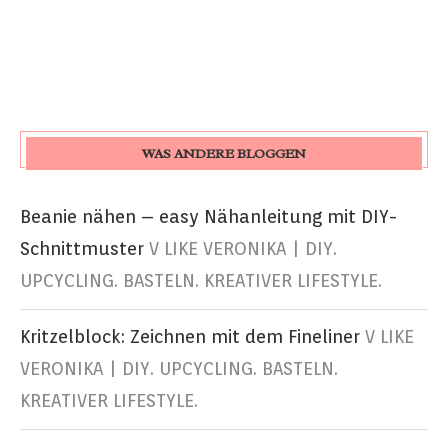
WAS ANDERE BLOGGEN
Beanie nähen – easy Nähanleitung mit DIY-
Schnittmuster
V LIKE VERONIKA | DIY.
UPCYCLING. BASTELN. KREATIVER LIFESTYLE.
Kritzelblock: Zeichnen mit dem Fineliner
V LIKE
VERONIKA | DIY. UPCYCLING. BASTELN.
KREATIVER LIFESTYLE.