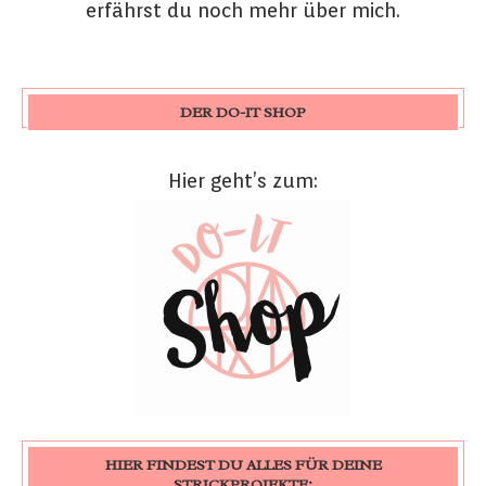
erfährst du noch mehr über mich.
DER DO-IT SHOP
Hier geht’s zum:
HIER FINDEST DU ALLES FÜR DEINE
STRICKPROJEKTE: