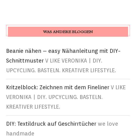
WAS ANDERE BLOGGEN
Beanie nähen – easy Nähanleitung mit DIY-
Schnittmuster
V LIKE VERONIKA | DIY.
UPCYCLING. BASTELN. KREATIVER LIFESTYLE.
Kritzelblock: Zeichnen mit dem Fineliner
V LIKE
VERONIKA | DIY. UPCYCLING. BASTELN.
KREATIVER LIFESTYLE.
DIY: Textildruck auf Geschirrtücher
we love
handmade