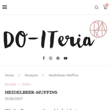
0
Home
Rezepte
Heidelbeer-Muffins
Rezepte
Süßes
HEIDELBEER-MUFFINS
15/06/2017