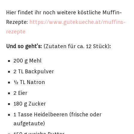
Hier findet ihr noch weitere köstliche Muffin-
Rezepte:
https://www.gutekueche.at/muffins-
rezepte
Und so geht’s:
(Zutaten für ca. 12 Stück)
:
200 g Mehl
2 TL Backpulver
½ TL Natron
2 Eier
180 g Zucker
1 Tasse Heidelbeeren (frische oder
aufgetaute)