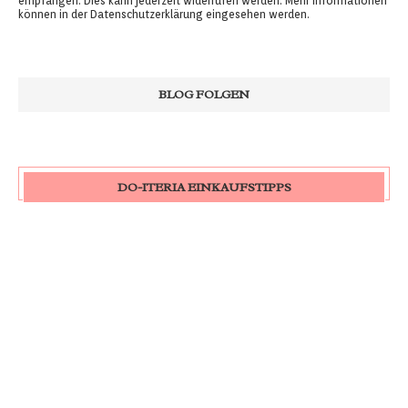
empfangen. Dies kann jederzeit widerrufen werden. Mehr Informationen
können in der
Datenschutzerklärung
eingesehen werden.
DO-ITERIA EINKAUFSTIPPS