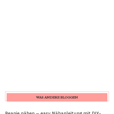
WAS ANDERE BLOGGEN
Beanie nähen – easy Nähanleitung mit DIY-