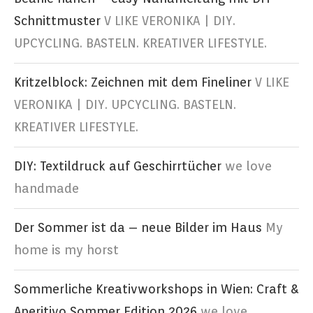
Schnittmuster
V LIKE VERONIKA | DIY.
UPCYCLING. BASTELN. KREATIVER LIFESTYLE.
Kritzelblock: Zeichnen mit dem Fineliner
V LIKE
VERONIKA | DIY. UPCYCLING. BASTELN.
KREATIVER LIFESTYLE.
DIY: Textildruck auf Geschirrtücher
we love
handmade
Der Sommer ist da – neue Bilder im Haus
My
home is my horst
Sommerliche Kreativworkshops in Wien: Craft &
Aperitivo Sommer Edition 2026
we love