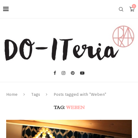
0
Home
Tags
Posts tagged with "Weben"
TAG:
WEBEN