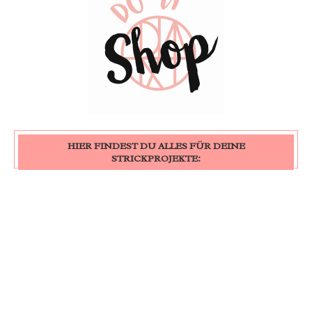
HIER FINDEST DU ALLES FÜR DEINE
STRICKPROJEKTE: