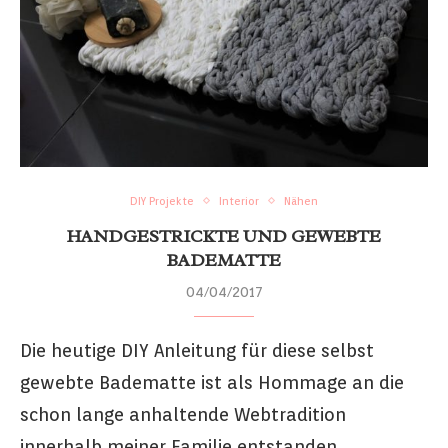
DIY Projekte
Interior
Nähen
HANDGESTRICKTE UND GEWEBTE
BADEMATTE
04/04/2017
Die heutige DIY Anleitung für diese selbst
gewebte Badematte ist als Hommage an die
schon lange anhaltende Webtradition
innerhalb meiner Familie entstanden.