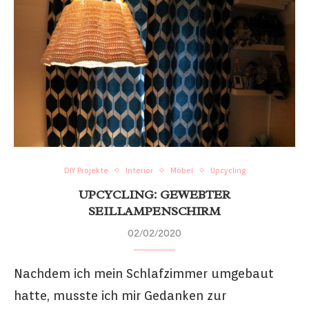
DIY Projekte
Interior
Möbel
Upcycling
UPCYCLING: GEWEBTER
SEILLAMPENSCHIRM
02/02/2020
Nachdem ich mein Schlafzimmer umgebaut
hatte, musste ich mir Gedanken zur