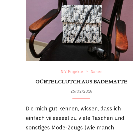
DIY Projekte
Nähen
GÜRTELCLUTCH AUS BADEMATTE
25/02/2016
Die mich gut kennen, wissen, dass ich
einfach viiieeeeel zu viele Taschen und
sonstiges Mode-Zeugs (wie manch