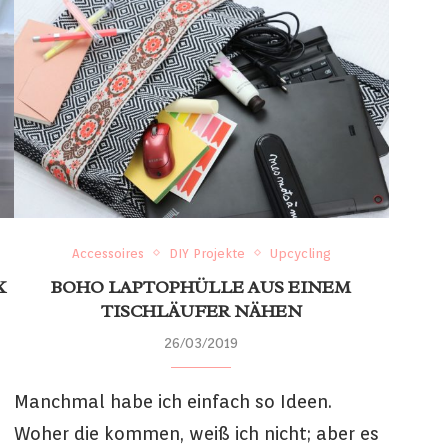
Accessoires
DIY Projekte
Upcycling
K
BOHO LAPTOPHÜLLE AUS EINEM
TISCHLÄUFER NÄHEN
26/03/2019
e
Manchmal habe ich einfach so Ideen.
Woher die kommen, weiß ich nicht; aber es
n