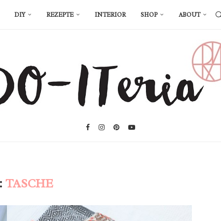
DIY
REZEPTE
INTERIOR
SHOP
ABOUT
:
TASCHE