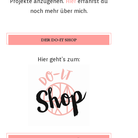
Projekte anzugehen.
Hier
erfährst du
noch mehr über mich.
DER DO-IT SHOP
Hier geht’s zum: