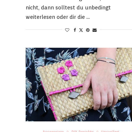
nicht, dann solltest du unbedingt
weiterlesen oder dir die …
Accessoires
DIY Projekte
Upcycling