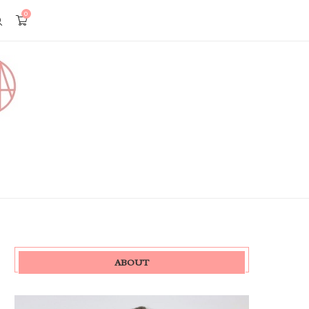
0
ABOUT