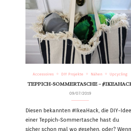
Accessoires
DIY Projekte
Nähen
Upcycling
TEPPICH-SOMMERTASCHE – #IKEAHAC
09/07/2019
Diesen bekannten #IkeaHack, die DIY-Ide
einer Teppich-Sommertasche hast du
sicher schon mal wo gesehen, oder? Wen