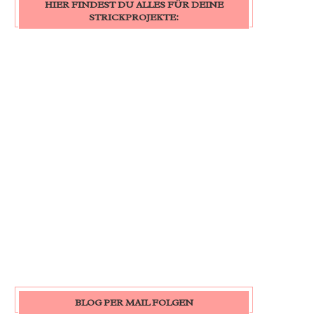
HIER FINDEST DU ALLES FÜR DEINE
STRICKPROJEKTE:
BLOG PER MAIL FOLGEN