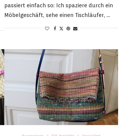
passiert einfach so: Ich spaziere durch ein
Möbelgeschäft, sehe einen Tischläufer, …
Accessoires
DIY Projekte
Upcycling