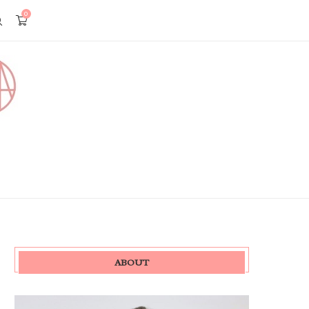
0
ABOUT