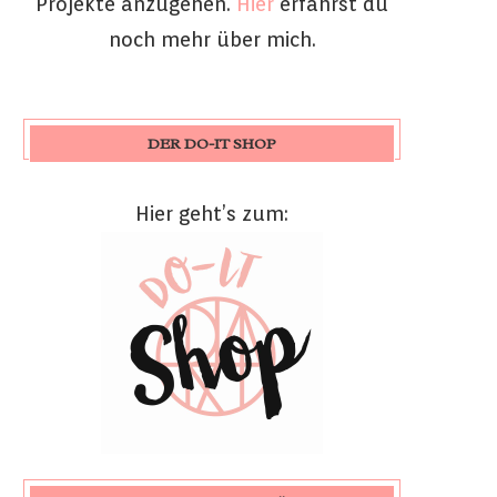
Projekte anzugehen.
Hier
erfährst du
noch mehr über mich.
DER DO-IT SHOP
Hier geht’s zum: