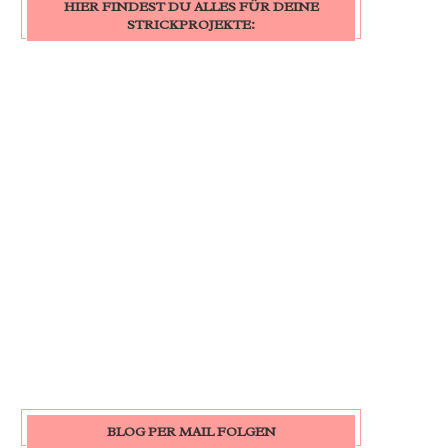
HIER FINDEST DU ALLES FÜR DEINE
STRICKPROJEKTE:
BLOG PER MAIL FOLGEN