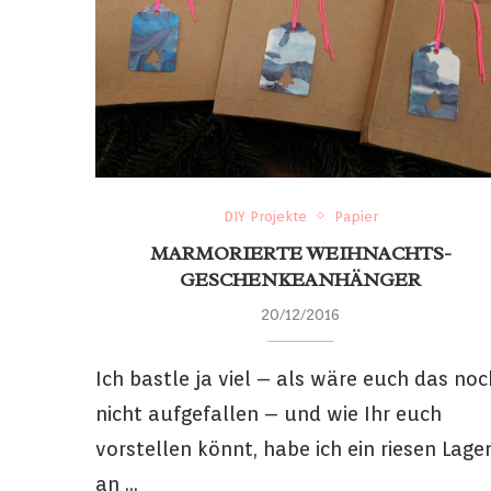
DIY Projekte
Papier
MARMORIERTE WEIHNACHTS-
GESCHENKEANHÄNGER
20/12/2016
Ich bastle ja viel – als wäre euch das noc
nicht aufgefallen – und wie Ihr euch
vorstellen könnt, habe ich ein riesen Lage
an …