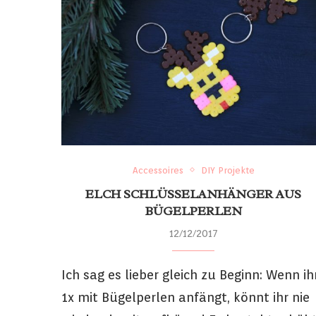
Accessoires
DIY Projekte
ELCH SCHLÜSSELANHÄNGER AUS
BÜGELPERLEN
12/12/2017
Ich sag es lieber gleich zu Beginn: Wenn ih
1x mit Bügelperlen anfängt, könnt ihr nie