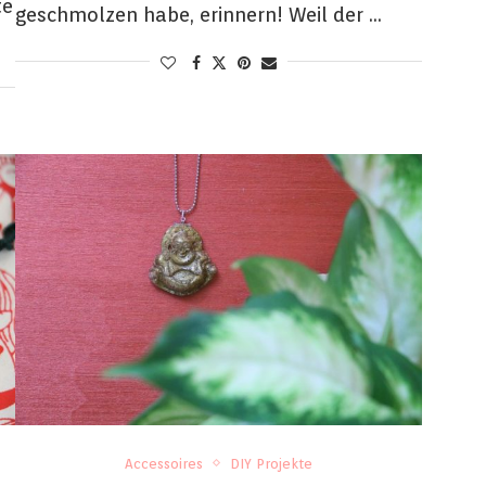
te
geschmolzen habe, erinnern! Weil der …
Accessoires
DIY Projekte